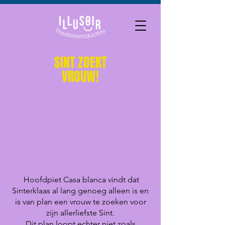
SINT ZOEKT
VROUW!
Hoofdpiet Casa blanca vindt dat
Sinterklaas al lang genoeg alleen is en
is van plan een vrouw te zoeken voor
zijn allerliefste Sint.
Dit plan loopt echter niet zoals