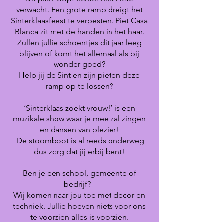
verwacht. Een grote ramp dreigt het
Sinterklaasfeest te verpesten. Piet Casa
Blanca zit met de handen in het haar.
Zullen jullie schoentjes dit jaar leeg
blijven of komt het allemaal als bij
wonder goed?
Help jij de Sint en zijn pieten deze
ramp op te lossen?
‘Sinterklaas zoekt vrouw!’ is een
muzikale show waar je mee zal zingen
en dansen van plezier!
De stoomboot is al reeds onderweg
dus zorg dat jij erbij bent!
Ben je een school, gemeente of
bedrijf?
Wij komen naar jou toe met decor en
techniek. Jullie hoeven niets voor ons
te voorzien alles is voorzien.