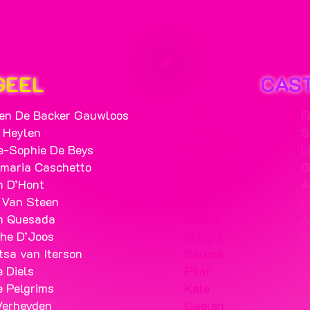
GEEL
CAS
en De Backer Gauwloos
Elle
F
 Heylen
Emmett
S
-Sophie De Beys
Paulette
L
maria Caschetto
Callahan
G
 D’Hont
Warner
A
 Van Steen
Vivienne
L
n Quesada
Brooke
A
he D’Joos
Margot
F
tsa van Iterson
Serena
C
e Diels
Pilar
L
e Pelgrims
Kate
B
Verheyden
Gaelen
L