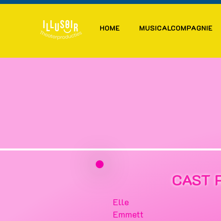
HOME
MUSICALCOMPAGNIE
CAST 
Elle
Emmett