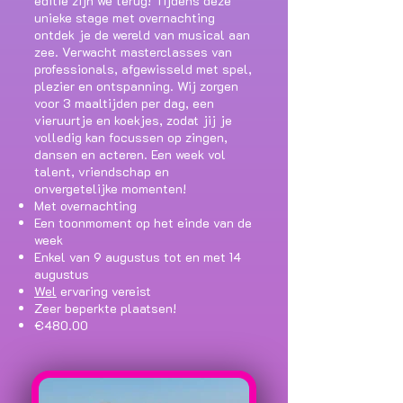
editie zijn we terug! Tijdens deze
unieke stage met overnachting
ontdek je de wereld van musical aan
zee. Verwacht masterclasses van
professionals, afgewisseld met spel,
plezier en ontspanning. Wij zorgen
voor 3 maaltijden per dag, een
vieruurtje en koekjes, zodat jij je
volledig kan focussen op zingen,
dansen en acteren. Een week vol
talent, vriendschap en
onvergetelijke momenten!
Met overnachting
Een toonmoment op het einde van de
week
Enkel van 9 augustus tot en met 14
augustus
Wel
ervaring vereist
Zeer beperkte plaatsen!
€480.00