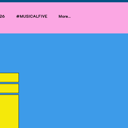
26
#MUSICALFIVE
More...