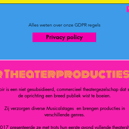
Alles weten over onze GDPR regels
Privacy policy
r Theaterproductie
soir is een niet gesubsidieerd, commercieel theatergezelschap dat 
de oprichting een breed publiek wist te boeien.
Zij verzorgen diverse Musicalstages en brengen producties in
verschillende genres.
2017 presenteerde ze met trots hun eerste avond vullende theaters