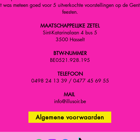
it was meteen goed voor 5 uitverkochte voorstellingen op de Gent
feesten.
MAATSCHAPPELIJKE ZETEL
Sint-Katarinalaan 4 bus 5
3500 Hasselt
BTW-NUMMER
BE0521.928.195
TELEFOON
0498 24 13 39 / 0477 45 69 55
MAIL
info@illusoir.be
Algemene voorwaarden