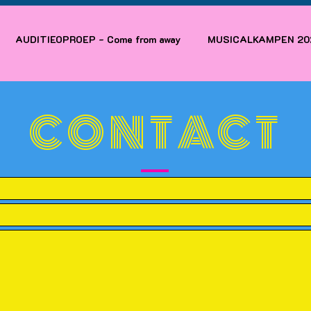
AUDITIEOPROEP - Come from away
MUSICALKAMPEN 20
CONTACT