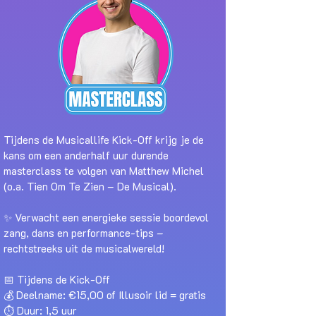
Tijdens de Musicallife Kick-Off krijg je de
kans om een anderhalf uur durende
masterclass te volgen van Matthew Michel
(o.a. Tien Om Te Zien – De Musical).
✨ Verwacht een energieke sessie boordevol
zang, dans en performance-tips –
rechtstreeks uit de musicalwereld!
📅 Tijdens de Kick-Off
💰 Deelname: €15,00 of Illusoir lid = gratis
⏱️ Duur: 1,5 uur