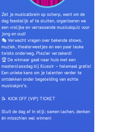
Zet je musicalbrein op scherp, want om de
dag feestelijk af te sluiten, organiseren we
een vrolijke en verrassende musicalquiz voor
jong en oud!
🎭 Verwacht vragen over bekende shows,
muziek, theaterweetjes en een paar leuke
twists onderweg. Plezier verzekerd!
🏆 De winnaar gaat naar huis met een
masterclassdag bij Illusoir – helemaal gratis!
Een unieke kans om je talenten verder te
ontdekken onder begeleiding van echte
musicalpro’s.
📝 KICK OFF (VIP) TICKET
Sluit de dag af in stijl: samen lachen, denken
én misschien wel winnen!