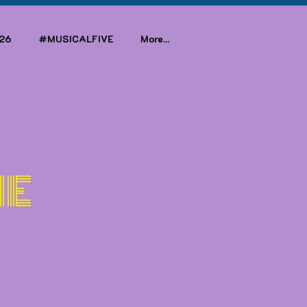
26
#MUSICALFIVE
More...
IE