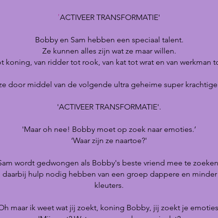
'
ACTIVEER TRANSFORMATIE'
Bobby en Sam hebben een speciaal talent.
Ze kunnen alles zijn wat ze maar willen.
ot koning, van ridder tot rook, van kat tot wrat en van werkman 
ze door middel van de volgende ultra geheime super krachtig
'ACTIVEER TRANSFORMATIE'.
'Maar oh nee! Bobby moet op zoek naar emoties.’
‘Waar zijn ze naartoe?'
Sam wordt gedwongen als Bobby's beste vriend mee te zoeken
n daarbij hulp nodig hebben van een groep dappere en minde
kleuters.
Oh maar ik weet wat jij zoekt, koning Bobby, jij zoekt je emoties